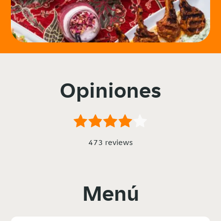
Opiniones
473 reviews
Menú