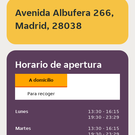
Avenida Albufera 266,
Madrid, 28038
Horario de apertura
A domicilio
Para recoger
Lunes
 13:30 - 16:15
 19:30 - 23:29
Martes
 13:30 - 16:15
 19:30 - 23:29