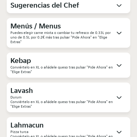
Sugerencias del Chef
Menús / Menus
Puedes elegir carne mixta o cambiar tu refresco de 0.33L por
uno de 0.5L por 0.2€ más tras pulsar "Pide Ahora" en "Elige
Extras"
Kebap
Conviértelo en XL o añádele queso tras pulsar "Pide Ahora" en
"Elige Extras"
Lavash
Durum
Conviértelo en XL o añádele queso tras pulsar "Pide Ahora" en
"Elige Extras"
Lahmacun
Pizza turca
Conviértelo en XL o añádele queso tras pulsar "Pide Ahora" en